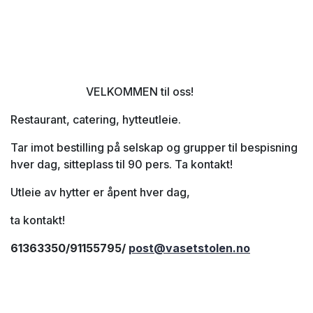
VELKOMMEN til oss!
Restaurant, catering, hytteutleie.
Tar imot bestilling på selskap og grupper til bespisning
hver dag, sitteplass til 90 pers. Ta kontakt!
Utleie av hytter er åpent hver dag,
ta kontakt!
61363350/91155795/
post@vasetstolen.no