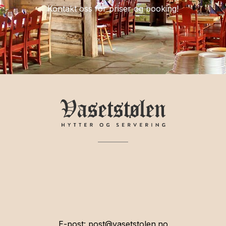
Kontakt oss for priser og booking!
E-post:
post@vasetstolen.no