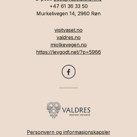
+47 61 36 33 50
Murkelivegen 14, 2960 Røn
visitvaset.no
valdres.no
mjolkevegen.no
https://levgodt.net/?p=5966
Personvern og informasjonskapsler