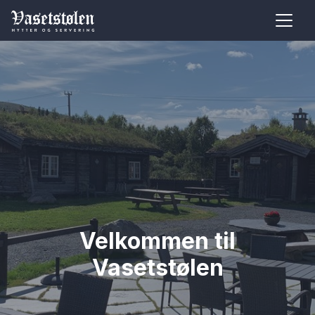
Velkommen til
Vasetstølen