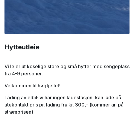
Hytteutleie
Vi leier ut koselige store og små hytter med sengeplass
fra 4-9 personer.
Velkommen til høgfjellet!
Lading av elbil: vi har ingen ladestasjon, kan lade på
utekontakt pris pr. lading fra kr. 300,- (kommer an på
strømprisen)