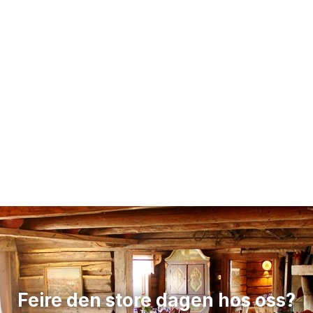
Feire den store dagen hos oss?